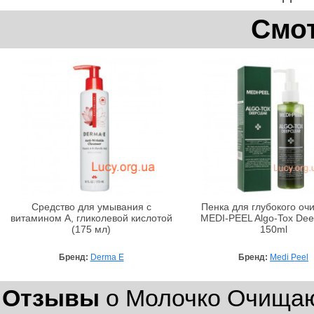
Смот
Средство для умывания с
Пенка для глубокого о
витамином А, гликолевой кислотой
MEDI-PEEL Algo-Tox Dee
(175 мл)
150ml
Бренд:
Derma E
Бренд:
Medi Peel
Отзывы
о Молочко Очищаю