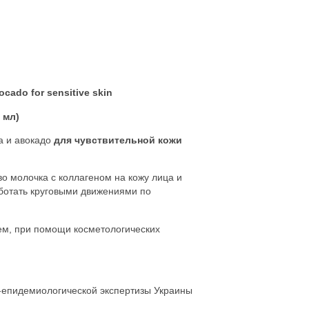
ocado for sensitive skin
 мл)
а и авокадо
для чувствительной кожи
о молочка с коллагеном на кожу лица и
ботать круговыми движениями по
тем, при помощи косметологических
-епидемиологической экспертизы Украины