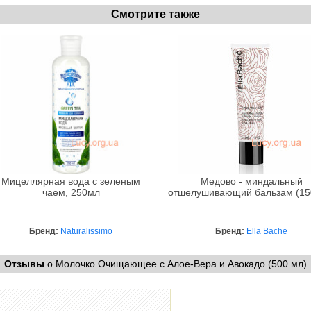
Смотрите также
Мицеллярная вода с зеленым
Медово - миндальный
чаем, 250мл
отшелушивающий бальзам (15
Бренд:
Naturalissimo
Бренд:
Ella Bache
Отзывы
о Молочко Очищающее c Алое-Вера и Авокадо (500 мл)