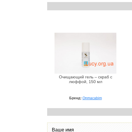
Очищающий гель – скраб с
люффой, 150 мл
Бренд:
Onmacabim
Ваше имя