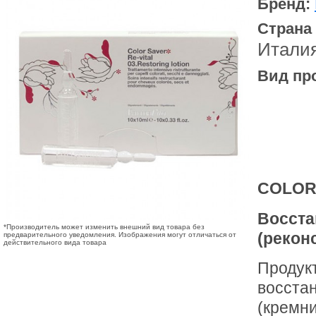
Бренд:
Страна
Итали
Вид пр
COLOR 
Восста
*Производитель может изменить внешний вид товара без
(рекон
предварительного уведомления. Изображения могут отличаться от
действительного вида товара
Продук
восста
(кремни