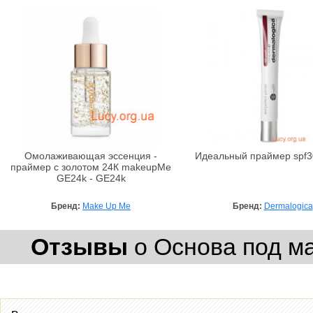
Омолаживающая эссенция -
Идеальный праймер spf3
праймер с золотом 24К makeupMe
GE24k - GE24k
Бренд:
Make Up Me
Бренд:
Dermalogica
Отзывы
о Основа под м