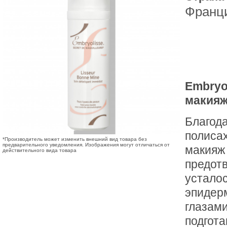
Франц
Embryo
макияж
Благод
полиса
*Производитель может изменить внешний вид товара без
предварительного уведомления. Изображения могут отличаться от
макияж 
действительного вида товара
предот
устало
эпидерм
глазами
подгота