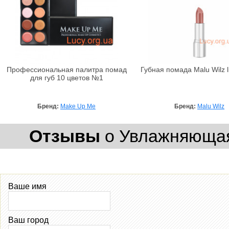
Профессиональная палитра помад
Губная помада Malu Wilz li
для губ 10 цветов №1
Бренд:
Make Up Me
Бренд:
Malu Wilz
Отзывы
о Увлажняющая 
Ваше имя
Ваш город