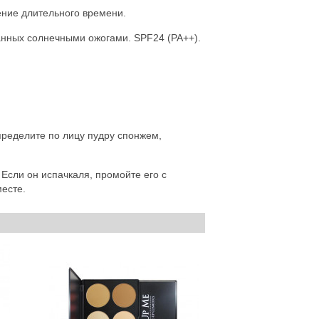
чение длительного времени.
анных солнечными ожогами. SPF24 (PA++).
ределите по лицу пудру спонжем,
Если он испачкаля, промойте его с
есте.