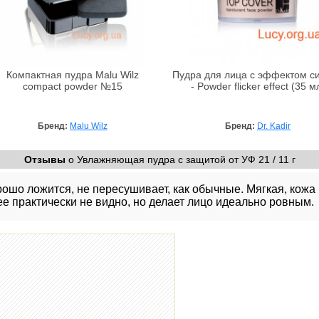
Компактная пудра Malu Wilz
Пудра для лица с эффектом с
compact powder №15
- Powder flicker effect (35 м
Бренд:
Malu Wilz
Бренд:
Dr. Kadir
Отзывы
о Увлажняющая пудра с защитой от УФ 21 / 11 г
рошо ложится, не пересушивает, как обычные. Мягкая, кожа
ее практически не видно, но делает лицо идеально ровным.