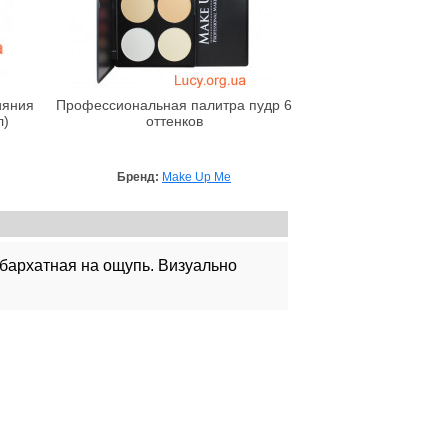
ияния
Профессиональная палитра пудр 6
л)
оттенков
Бренд:
Make Up Me
 бархатная на ощупь. Визуально