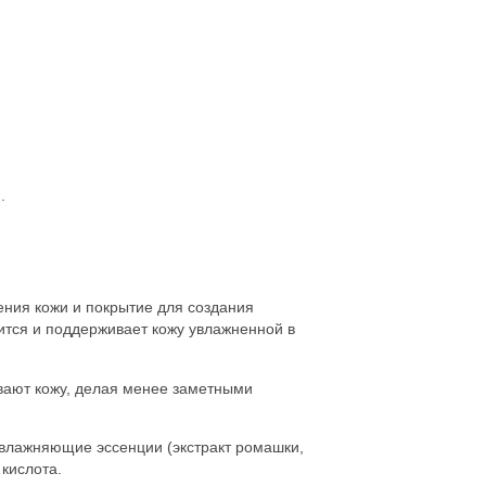
.
ния кожи и покрытие для создания
ится и поддерживает кожу увлажненной в
ывают кожу, делая менее заметными
влажняющие эссенции (экстракт ромашки,
 кислота.