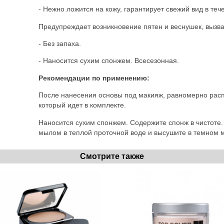
- Нежно ложится на кожу, гарантирует свежий вид в те
Предупреждает возникновение пятен и веснушек, вызв
- Без запаха.
- Наносится сухим спонжем. Всесезонная.
Рекомендации по применению:
После нанесения основы под макияж, равномерно расп
который идет в комплекте.
Наносится сухим спонжем. Содержите спонж в чистоте. 
мылом в теплой проточной воде и высушите в темном м
Смотрите также