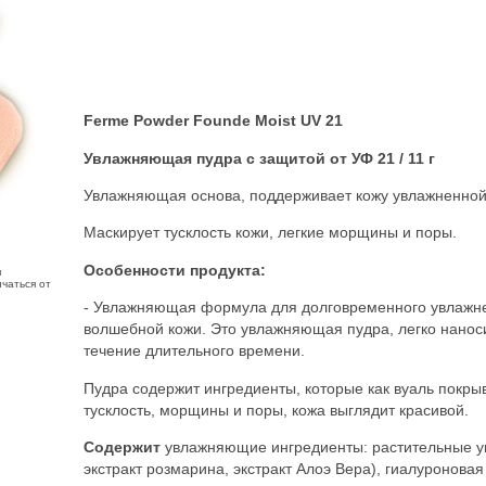
Ferme Powder Founde Moist UV 21
Увлажняющая пудра с защитой от УФ 21
/ 11 г
Увлажняющая основа, поддерживает кожу увлажненной
Маскирует тусклость кожи, легкие морщины и поры.
Особенности продукта:
з
чаться от
- Увлажняющая формула для долговременного увлажне
волшебной кожи. Это увлажняющая пудра, легко нанос
течение длительного времени.
Пудра содержит ингредиенты, которые как вуаль покр
тусклость, морщины и поры, кожа выглядит красивой.
Содержит
увлажняющие ингредиенты: растительные у
экстракт розмарина, экстракт Алоэ Вера), гиалуроновая