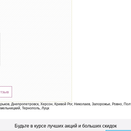
отзыв
арьков, Днепропетровск, Херсон, Кривой Рог, Николаев, Запорожье, Ровно, По
мельницкий, Тернополь, Луцк
Будьте в курсе лучших акций и больших скидок