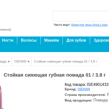
Часто ищут:
Крем для лица Anna Lotan
плюсе))
Ногти
Волосы
Макияж
Для зубов
Здоров
мада ➤
ISEHAN ➤
Стойкая сияющая губная помада 01 / 3.8 г
Стойкая сияющая губная помада 01 / 3.8 г
Код товара: ISE490143
Бренд:
ISEHAN
Страна производителя:
Помада
Вид продукции: