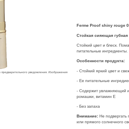
Ferme
Proof shiny rouge 0
Стойкая сияющая губная
Стойкий цвет и блеск. Пом
питательные ингредиенты.
Особенности продукта:
- Стойкий яркий цвет и све
з предварительного уведомления. Изображения
- Ее питательные ингреди
- Содержит увлажняющий и
ромашки, витамин E
- Без запаха
Внимание:
Не подвергать 
или прямого солнечного св