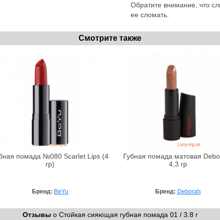
Обратите внимание, что сл
ее сломать.
Смотрите также
бная помада №080 Scarlet Lips (4
Губная помада матовая Debo
гр)
4,3 гр
Бренд:
BeYu
Бренд:
Deborah
Отзывы
о Стойкая сияющая губная помада 01 / 3.8 г