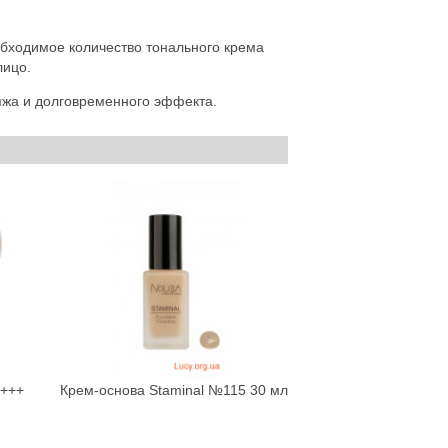
бходимое количество тонального крема
лицо.
яжа и долговременного эффекта.
 +++
Крем-основа Staminal №115 30 мл