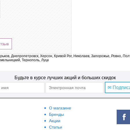
отзыв
арьков, Днепропетровск, Херсон, Кривой Рог, Николаев, Запорожье, Ровно, По
мельницкий, Тернополь, Луцк
Будьте в курсе лучших акций и больших скидок
✉ Подпис
О магазине
Бренды
Акции
Статьи