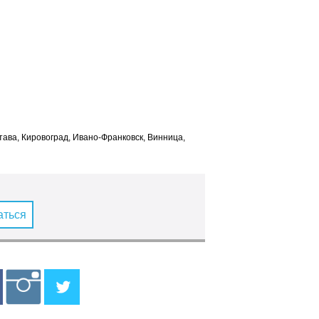
лтава, Кировоград, Ивано-Франковск, Винница,
аться