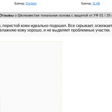
Бренд:
Declare
Бренд:
3LAB
Отзывы
о Шелковистая тональная основа с защитой от УФ 01 / 25 
 пористой кожи идеально подошел. Все скрывает, освежает.
влажняю кожу хорошо, и не выделяет проблемные участки.