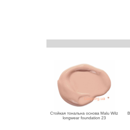
Стойкая тональна основа Malu Wilz
В
longwear foundation 23