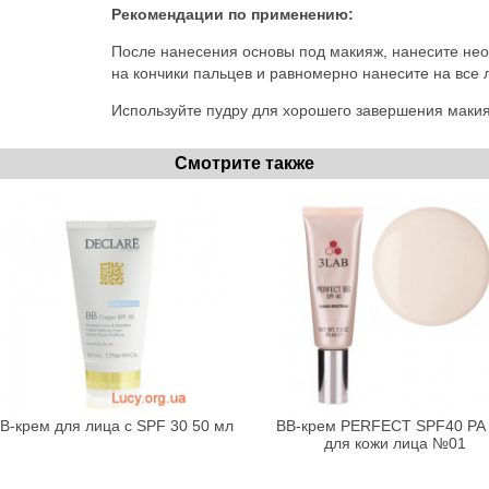
Рекомендации по применению:
После нанесения основы под макияж, нанесите нео
на кончики пальцев и равномерно нанесите на все 
Используйте пудру для хорошего завершения маки
Смотрите также
В-крем для лица с SPF 30 50 мл
BB-крем PERFECT SPF40 PA
для кожи лица №01