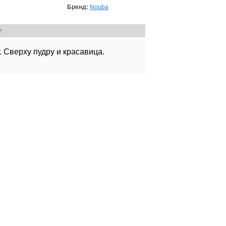
Бренд:
Nouba
г
 Сверху пудру и красавица.