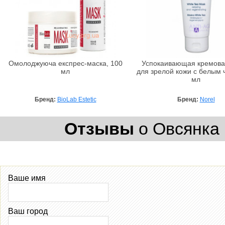
Омолоджуюча експрес-маска, 100
Успокаивающая кремова
мл
для зрелой кожи с белым 
мл
Бренд:
BioLab Estetic
Бренд:
Norel
Отзывы
о Овсянка 
Ваше имя
Ваш город