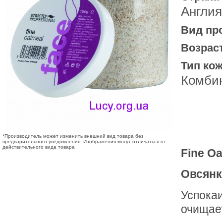
Англия
Вид пр
Возрас
Тип кож
Комби
*Производитель может изменить внешний вид товара без
предварительного уведомления. Изображения могут отличаться от
действительного вида товара
Fine O
Овсянк
Успокаи
очищае