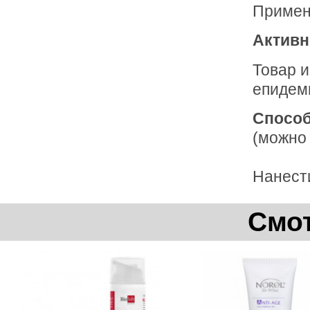
Примен
Активн
Товар 
епидем
Способ
(можно
Нанести
Смот