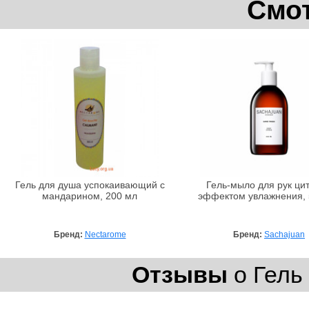
Смот
Гель для душа успокаивающий с
Гель-мыло для рук цит
мандарином, 200 мл
эффектом увлажнения, 
Бренд:
Nectarome
Бренд:
Sachajuan
Отзывы
о Гель 