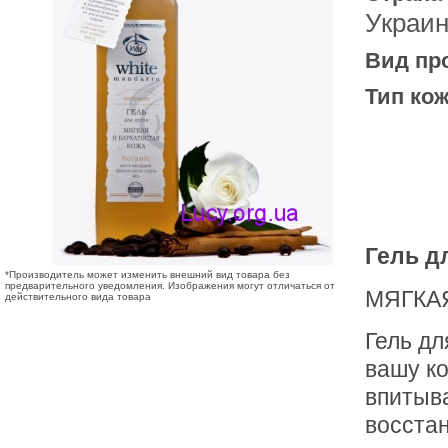
Украи
Вид пр
Тип кож
Гель д
*Производитель может изменить внешний вид товара без
предварительного уведомления. Изображения могут отличаться от
МЯГКА
действительного вида товара
Гель дл
вашу к
впитыв
восста