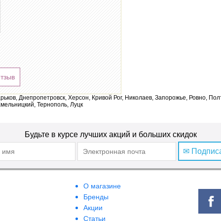
отзыв
арьков, Днепропетровск, Херсон, Кривой Рог, Николаев, Запорожье, Ровно, По
мельницкий, Тернополь, Луцк
Будьте в курсе лучших акций и больших скидок
✉ Подпис
О магазине
Бренды
Акции
Статьи