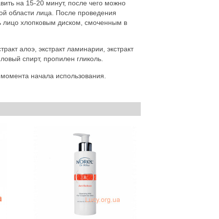
ить на 15-20 минут, после чего можно
мой области лица. После проведения
ть лицо хлопковым диском, смоченным в
ракт алоэ, экстракт ламинарии, экстракт
иловый спирт, пропилен гликоль.
с момента начала использования.