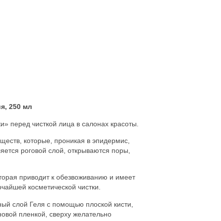
я, 250 мл
и» перед чисткой лица в салонах красоты.
еств, которые, проникая в эпидермис,
ляется роговой слой, открываются поры,
торая приводит к обезвоживанию и имеет
чайшей косметической чистки.
ый слой Геля с помощью плоской кисти,
новой пленкой, сверху желательно