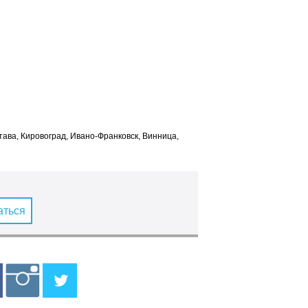
лтава, Кировоград, Ивано-Франковск, Винница,
аться