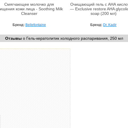
Смягчающее молочко для
Очищающий гель с АНА кисло
ищения кожи лица - Soothing Milk
— Exclusive restore AHA glycolic
Cleanser
soap (200 мл)
Бренд:
Bellefontaine
Бренд:
Dr. Kadir
Отзывы
о Гель-кератолитик холодного распаривания, 250 мл