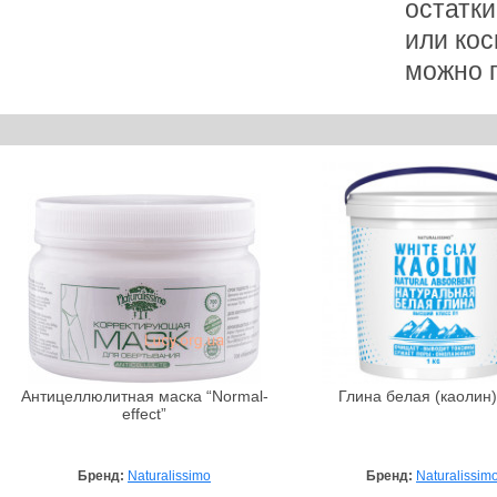
остатки
или кос
можно п
Антицеллюлитная маска “Normal-
Глина белая (каолин),
effect”
Бренд:
Naturalissimo
Бренд:
Naturalissim