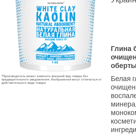
Глина 
очищен
оберты
*Производитель может изменить внешний вид товара без
Белая г
предварительного уведомления. Изображения могут отличаться от
действительного вида товара
очищени
воспале
минера
моноко
космети
ингред