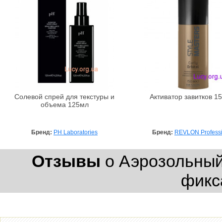
Солевой спрей для текстуры и
Активатор завитков 1
объема 125мл
Бренд:
PH Laboratories
Бренд:
REVLON Professi
Отзывы
о Аэрозольный
фикс