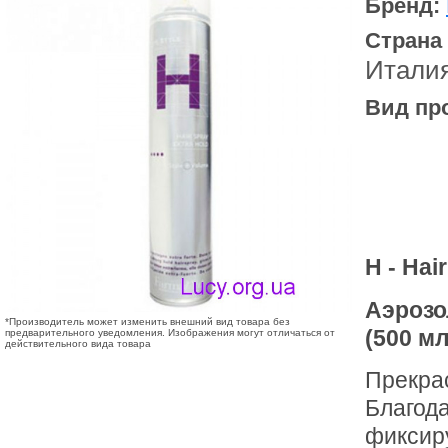
Бренд:
Страна
Итали
Вид пр
H - Hai
Аэрозо
*Производитель может изменить внешний вид товара без
(500 мл
предварительного уведомления. Изображения могут отличаться от
действительного вида товара
Прекрас
Благод
фиксиру