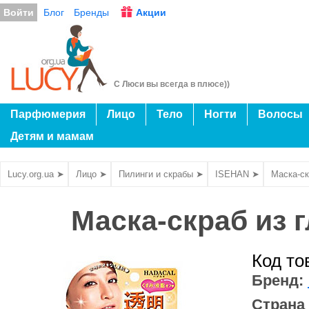
Войти
Блог
Бренды
Акции
С Люси вы всегда в плюсе))
Парфюмерия
Лицо
Тело
Ногти
Волосы
Детям и мамам
Lucy.org.ua ➤
Лицо ➤
Пилинги и скрабы ➤
ISEHAN ➤
Маска-ск
Маска-скраб из 
Код то
Бренд:
Страна