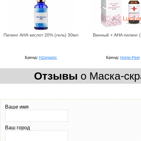
Пилинг АНА кислот 20% (гель) 30мл
Винный + AHA пилинг 
Бренд:
H2organic
Бренд:
Home-Peel
Отзывы
о Маска-скр
Ваше имя
Ваш город