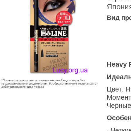
Япони
Вид пр
Heavy R
Идеаль
*Производитель может изменить внешний вид товара без
предварительного уведомления. Изображения могут отличаться от
действительного вида товара
Цвет: 
Момент
Черные 
Особен
- Четки