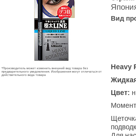
Япони
Вид пр
Heavy R
*Производитель может изменить внешний вид товара без
предварительного уведомления. Изображения могут отличаться от
действительного вида товара
Жидкая 
Цвет:
н
Момент
Щеточка
подводк
Для на