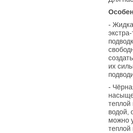
Особен
- Жидка
экстра-
подводк
свобод
создать
их силь
подводи
- Чёрна
насыще
теплой 
водой, 
можно 
теплой 