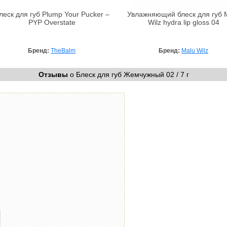
леск для губ Plump Your Pucker –
Увлажняющий блеск для губ 
PYP Overstate
Wilz hydra lip gloss 04
Бренд:
TheBalm
Бренд:
Malu Wilz
Отзывы
о Блеск для губ Жемчужный 02 / 7 г