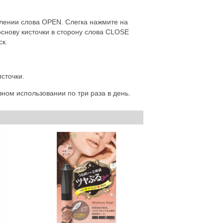
влении слова OPEN. Слегка нажмите на
основу кисточки в сторону слова CLOSE
ск.
сточки.
ном использовании по три раза в день.