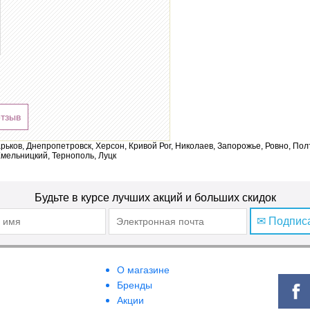
отзыв
арьков, Днепропетровск, Херсон, Кривой Рог, Николаев, Запорожье, Ровно, По
мельницкий, Тернополь, Луцк
Будьте в курсе лучших акций и больших скидок
✉ Подпис
О магазине
Бренды
Акции