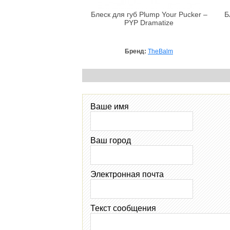
Блеск для губ Plump Your Pucker –
Б
PYP Dramatize
Бренд:
TheBalm
Ваше имя
Ваш город
Электронная почта
Текст сообщения