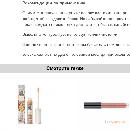
Рекомендации по применению:
Снимите колпачок, поверните основу кисточки в напра
тюбик, чтобы выдавить блеск. Не забывайте повернуть 
после каждого применения для того, чтобы закрыть бле
Выделите контуры губ, используя кончик кисточки.
Заполните не закрашенные зоны блеском с помощью ки
Блеска хватает на два с половиной месяца при ежеднев
Смотрите также