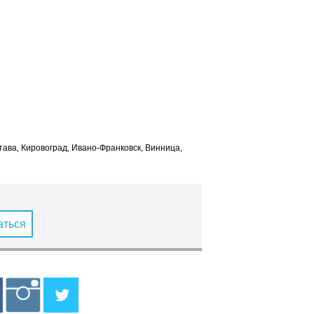
лтава, Кировоград, Ивано-Франковск, Винница,
аться