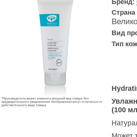
Бренд:
Страна
Велик
Вид пр
Тип кож
Hydrati
*Производитель может изменить внешний вид товара без
Увлажн
предварительного уведомления. Изображения могут отличаться от
действительного вида товара
(100 мл
Натурал
Может 