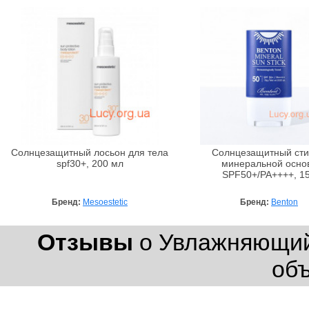
Солнцезащитный лосьон для тела
Солнцезащитный сти
spf30+, 200 мл
минеральной осно
SPF50+/PA++++, 15
Бренд:
Mesoestetic
Бренд:
Benton
Отзывы
о Увлажняющий 
об