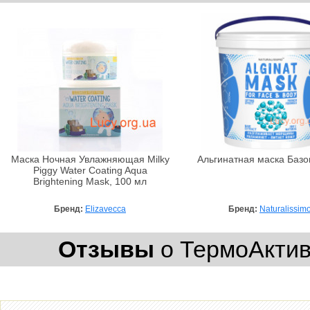
Маска Ночная Увлажняющая Milky
Альгинатная маска Базов
Piggy Water Coating Aqua
Brightening Mask, 100 мл
Бренд:
Elizavecca
Бренд:
Naturalissim
Отзывы
о ТермоАктивн