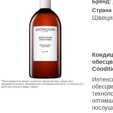
Бренд:
Страна
Швеци
Кондиц
обесцв
Conditi
Интенс
*Производитель может изменить внешний вид товара без
предварительного уведомления. Изображения могут отличаться от
обесцв
действительного вида товара
техноло
оптима
послуш