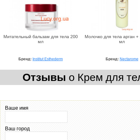
Mитательный бальзам для тела 200
Молочко для тела арган + 
мл
мл
Бренд:
Institut Esthederm
Бренд:
Nectarome
Отзывы
о Крем для тел
Ваше имя
Ваш город