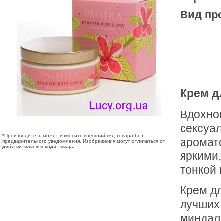
Вид пр
Крем дл
Вдохнов
сексуа
*Производитель может изменить внешний вид товара без
аромато
предварительного уведомления. Изображения могут отличаться от
действительного вида товара
яркими
тонкой 
Крем дл
лучших
миндаль