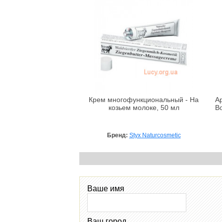
Крем многофункциональный - На
А
козьем молоке, 50 мл
Bo
Бренд:
Styx Naturcosmetic
Ваше имя
Ваш город