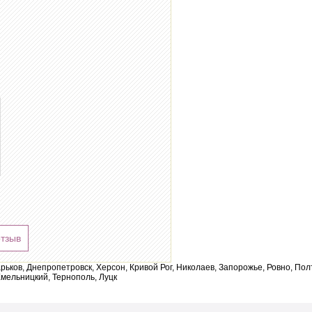
отзыв
арьков, Днепропетровск, Херсон, Кривой Рог, Николаев, Запорожье, Ровно, По
мельницкий, Тернополь, Луцк