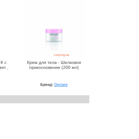
-К с
Крем для тела - Шелковое
кт ,
прикосновение (200 мл)
Бренд:
Declare