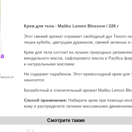
Крем для тела - Malibu Lemon Blossom / 226 г
Этот свежий аромат отражает свободный дух Тихого ок
лицеа кубеба, цветущим дурманом, свежей зеленью и
Крем для тела состоит из лучших природных увлажняю
миндального масла, сафлорового масла и Pacifica ф
и натуральными маслами.
Не содержит парабенов. Этот превосходный крем для 
з
чаться от
наносится.
Беззаботный и пленительный аромат Malibu Lemon Blo
Способ применения:
Наберите крем при помощи косм
кожу и распределите легкими массажными движениям
Смотрите также