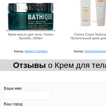
Крем-масло для тела, Гинкго
Crema Corpo Nutricar
Билоба, 200мл
Питательный крем для
Бренд:
Mades Cosmetics
Бренд:
Dermophisiolog
Отзывы
о Крем для тела 
Ваше имя
Ваш город