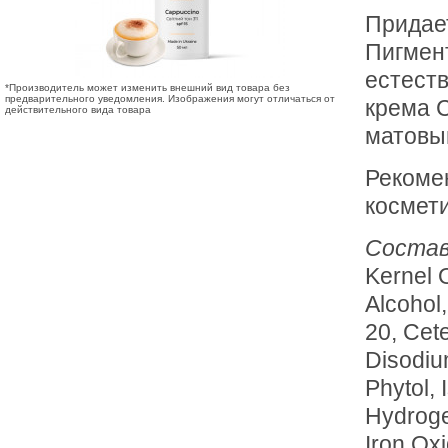
Придае
Пигмент
естеств
*Производитель может изменить внешний вид товара без
предварительного уведомления. Изображения могут отличаться от
крема 
действительного вида товара
матовы
Рекоме
космети
Состав
Kernel O
Alcohol
20, Cete
Disodiu
Phytol,
Hydroge
Iron Ox