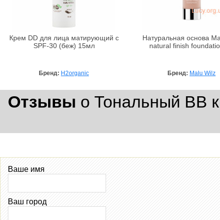
Крем DD для лица матирующий с
Натуральная основа Mal
SPF-30 (беж) 15мл
natural finish foundati
Бренд:
H2organic
Бренд:
Malu Wilz
Отзывы
о Тональный BB к
Ваше имя
Ваш город