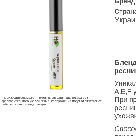
Бренд
Стран
Украи
Бленд
ресни
Уника
А,Е,F 
При п
*Производитель может изменить внешний вид товара без
предварительного уведомления. Изображения могут отличаться от
действительного вида товара
ресни
ухоже
Спосо