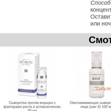
Способ
концент
Остави
или ноч
Смот
Сыворотка против морщин с
Омолаживающая сыворо
факторами роста и астаксантином,
лица (шаг 3) 100 
30 мл