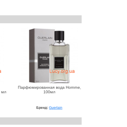
Парфюмированная вода Homme,
 мл
100мл
Бренд:
Guerlain