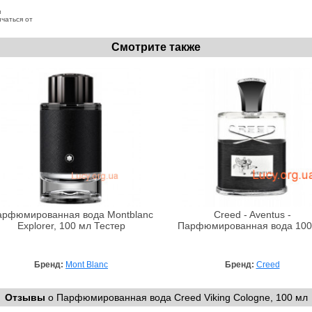
з
чаться от
Смотрите также
арфюмированная вода Montblanc
Creed - Aventus -
Explorer, 100 мл Тестер
Парфюмированная вода 100
Бренд:
Mont Blanc
Бренд:
Creed
Отзывы
о Парфюмированная вода Creed Viking Cologne, 100 мл