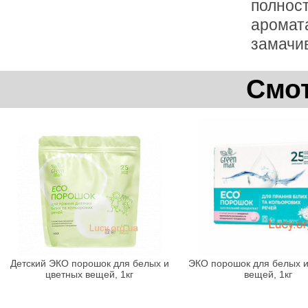
полност
аромата
замачив
Смот
Детский ЭКО порошок для белых и
ЭКО порошок для белых и
цветных вещей, 1кг
вещей, 1кг