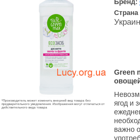
Бренд:
Страна
Украи
Green 
овощей
Невозм
*Производитель может изменить внешний вид товара без
ягод и 
предварительного уведомления. Изображения могут отличаться от
действительного вида товара
ежедне
необхо
важно 
употре