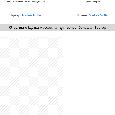
керамической защитой
размера
Бренд:
Marlies Moller
Бренд:
Marlies Moller
Отзывы
о Щётка массажная для волос, большая Тестер