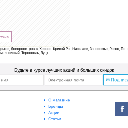
отзыв
арьков, Днепропетровск, Херсон, Кривой Рог, Николаев, Запорожье, Ровно, По
мельницкий, Тернополь, Луцк
Будьте в курсе лучших акций и больших скидок
✉ Подпис
О магазине
Бренды
Акции
Статьи