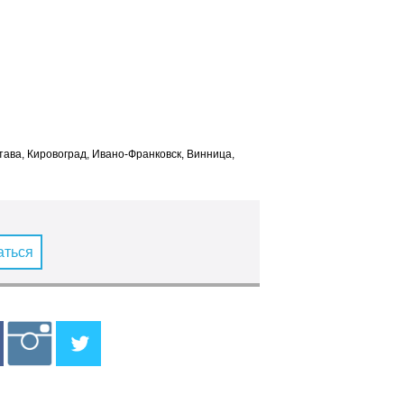
лтава, Кировоград, Ивано-Франковск, Винница,
аться