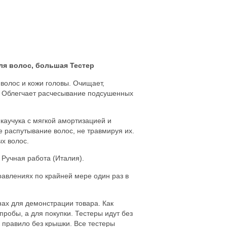
 для волос, большая Тестер
волос и кожи головы. Очищает,
. Облегчает расчесывание подсушенных
 каучука с мягкой амортизацией и
 распутывание волос, не травмируя их.
х волос.
 Ручная работа (Италия).
авлениях по крайней мере один раз в
нах для демонстрации товара. Как
пробы, а для покупки. Тестеры идут без
к правило без крышки. Все тестеры