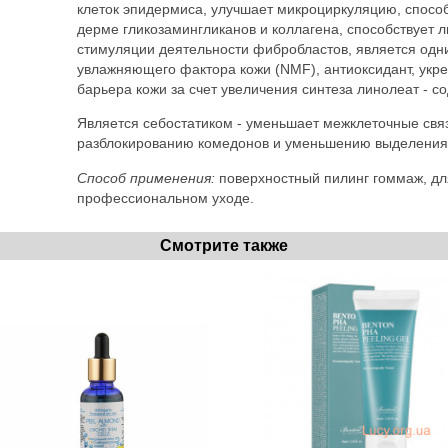
клеток эпидермиса, улучшает микроциркуляцию, способ
дерме гликозамингликанов и коллагена, способствует 
стимуляции деятельности фибробластов, является одн
увлажняющего фактора кожи (NMF), антиоксидант, ук
барьера кожи за счет увеличения синтеза линолеат - 
Является себостатиком - уменьшает межклеточные связ
разблокированию комедонов и уменьшению выделения
Способ применения:
поверхностный пилинг гоммаж, дл
профессиональном уходе.
Смотрите также