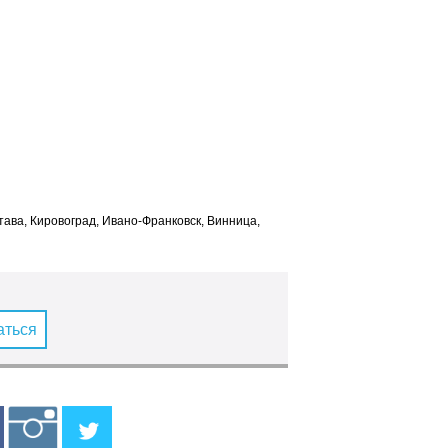
лтава, Кировоград, Ивано-Франковск, Винница,
аться