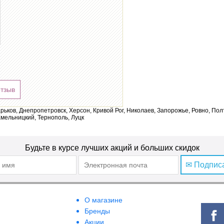
отзыв
арьков, Днепропетровск, Херсон, Кривой Рог, Николаев, Запорожье, Ровно, По
мельницкий, Тернополь, Луцк
Будьте в курсе лучших акций и больших скидок
✉ Подпис
О магазине
Бренды
Акции