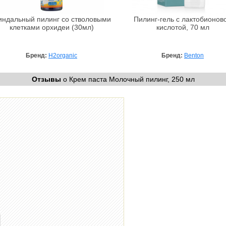
ндальный пилинг со стволовыми
Пилинг-гель с лактобионов
клетками орхидеи (30мл)
кислотой, 70 мл
Бренд:
H2organic
Бренд:
Benton
Отзывы
о Крем паста Молочный пилинг, 250 мл