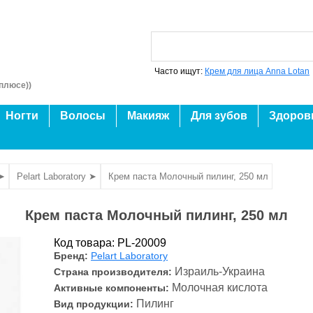
Часто ищут:
Крем для лица Anna Lotan
плюсе))
Ногти
Волосы
Макияж
Для зубов
Здоров
 ➤
Pelart Laboratory ➤
Крем паста Молочный пилинг, 250 мл
Крем паста Молочный пилинг, 250 мл
Код товара: PL-20009
Бренд:
Pelart Laboratory
Израиль-Украина
Страна производителя:
Молочная кислота
Активные компоненты:
Пилинг
Вид продукции: