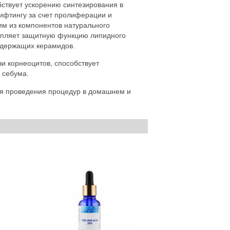
ствует ускорению синтезирования в
лифтингу за счет пролиферации и
им из компонентов натурального
репляет защитную функцию липидного
содержащих керамидов.
и корнеоцитов, способствует
 себума.
я проведения процедур в домашнем и