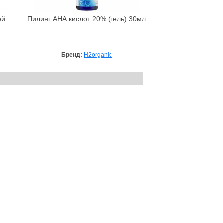
ой
Пилинг АНА кислот 20% (гель) 30мл
Бренд:
H2organic