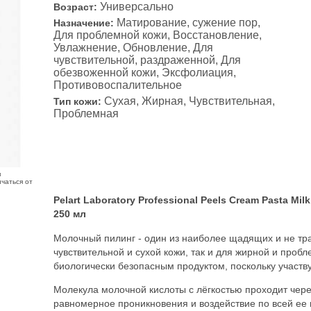
Универсально
Возраст:
Матирование, сужение пор,
Назначение:
Для проблемной кожи, Восстановление,
Увлажнение, Обновление, Для
чувствительной, раздраженной, Для
обезвоженной кожи, Эксфолиация,
Противовоспалительное
Сухая, Жирная, Чувствительная,
Тип кожи:
Проблемная
з
чаться от
Pelart Laboratory Professional Peels Cream Pasta Mi
250 мл
Молочный пилинг - один из наиболее щадящих и не тр
чувствительной и сухой кожи, так и для жирной и проб
биологически безопасным продуктом, поскольку участву
Молекула молочной кислоты с лёгкостью проходит чер
равномерное проникновения и воздействие по всей ее 