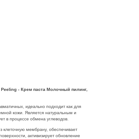
lk Peeling - Крем паста Молочный пилинг,
авматичных, идеально подходит как для
лемной кожи. Является натуральным и
ет в процессе обмена углеводов.
ез клеточную мембрану, обеспечивает
поверхности, активизирует обновление