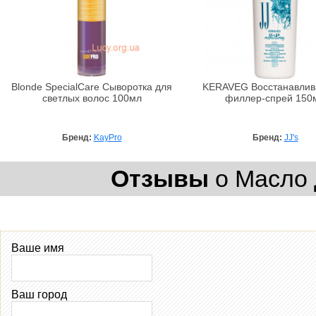
Blonde SpecialCare Сыворотка для
KERAVEG Восстанавли
светлых волос 100мл
филлер-спрей 150
Бренд:
KayPro
Бренд:
JJ's
Отзывы
о Масло 
Ваше имя
Ваш город