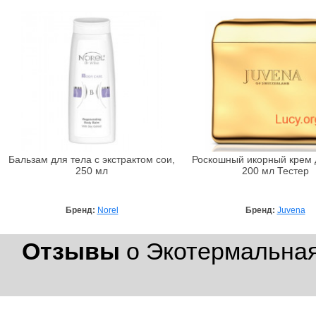
Бальзам для тела с экстрактом сои,
Роскошный икорный крем 
250 мл
200 мл Тестер
Бренд:
Norel
Бренд:
Juvena
Отзывы
о Экотермальная