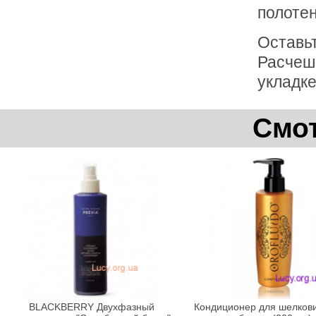
полотен
Оставьт
Расчеш
укладке
Смот
BLACKBERRY Двухфазный
Кондиционер для шелкови