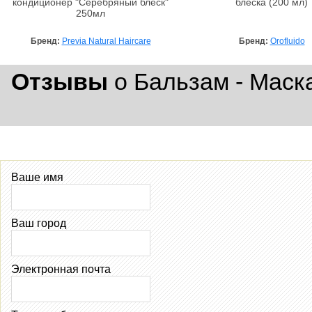
кондиционер "Серебряный блеск"
блеска (200 мл)
250мл
Бренд:
Previa Natural Haircare
Бренд:
Orofluido
Отзывы
о Бальзам - Маска
Ваше имя
Ваш город
Электронная почта