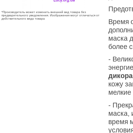
Предот
*Производитель может изменить внешний вид товара без
предварительного уведомления. Изображения могут отличаться от
действительного вида товара
Время 
дополни
маска д
более 
- Велик
энерги
дикора
кожу за
мелкие 
- Прек
маска, 
время 
условия