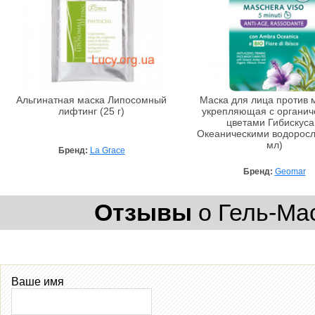
Альгинатная маска Липосомный
Маска для лица против
лифтинг (25 г)
укрепляющая с органич
цветами Гибискуса
Океаническими водоросл
мл)
Бренд:
La Grace
Бренд:
Geomar
Отзывы
о Гель-Мас
Ваше имя