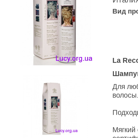
Вид пр
La Reco
Шампун
Для люб
волосы
Подход
Мягкий 