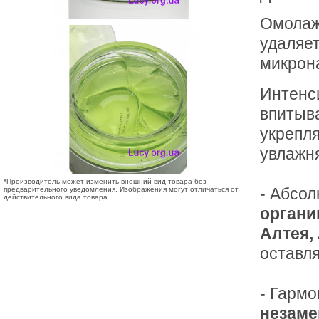
Омолаж
удаляет
микрон
Интенс
впитыва
укрепля
увлажня
*Производитель может изменить внешний вид товара без
- Абсо
предварительного уведомления. Изображения могут отличаться от
действительного вида товара
органи
Алтея,
оставля
- Гарм
незаме