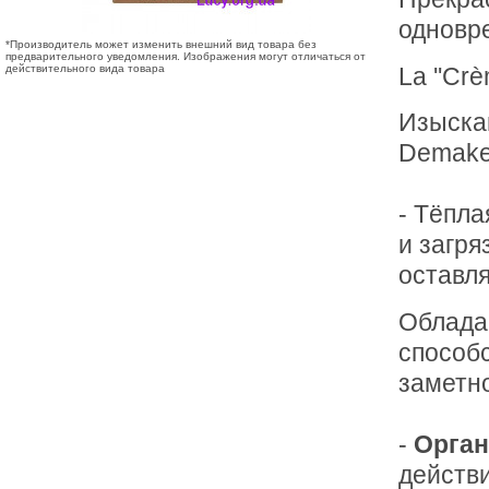
одновр
*Производитель может изменить внешний вид товара без
предварительного уведомления. Изображения могут отличаться от
La ''Cr
действительного вида товара
Изыска
Demake
- Тёпла
и загря
оставл
Облада
способ
заметно
-
Орган
действ