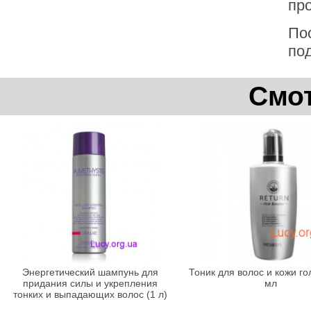
пр
По
по
Смот
Энергетический шампунь для
Тоник для волос и кожи го
придания силы и укрепления
мл
тонких и выпадающих волос (1 л)