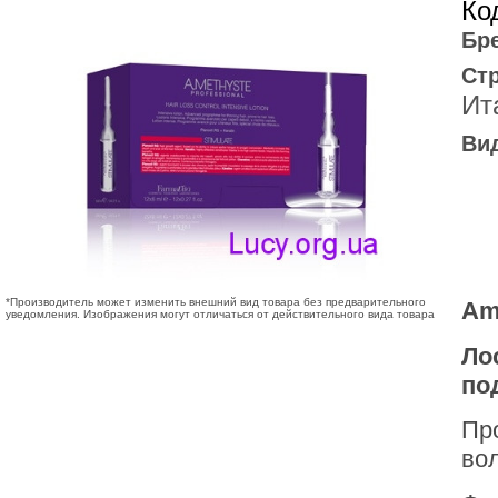
Ко
Бр
Ст
Ит
Ви
*Производитель может изменить внешний вид товара без предварительного
Ame
уведомления. Изображения могут отличаться от действительного вида товара
Ло
по
Пр
во