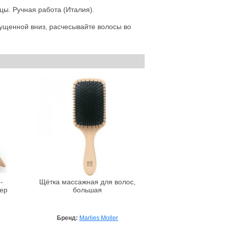
цы. Ручная работа (Италия).
ущенной вниз, расчесывайте волосы во
-
Щётка массажная для волос,
ер
большая
Бренд:
Marlies Moller