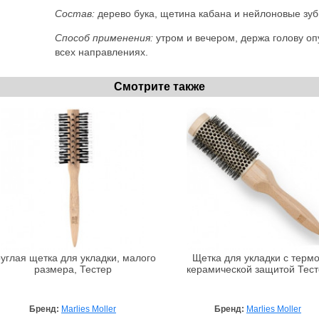
Состав:
дерево бука, щетина кабана и нейлоновые зуб
Способ применения:
утром и вечером, держа голову оп
всех направлениях.
Смотрите также
углая щетка для укладки, малого
Щетка для укладки с термо
размера, Тестер
керамической защитой Тест
Бренд:
Marlies Moller
Бренд:
Marlies Moller