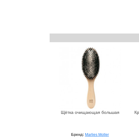
Щётка очищающая большая
Кр
Бренд:
Marlies Moller