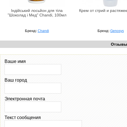
Індійський лосьйон для тіла
Крем от стрий и растяжек
"Шоколад і Мед" Chandi, 100мл
Бренд:
Chandi
Бренд:
Genosys
Отзыв
Ваше имя
Ваш город
Электронная почта
Текст сообщения