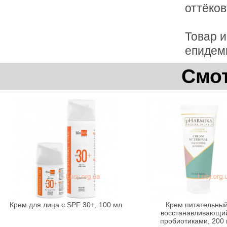
оттёков
Товар 
епидем
Смот
Крем для лица с SPF 30+, 100 мл
Крем питательный
восстанавливающи
пробиотиками, 200