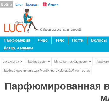
Войти
Блог
Бренды
Акции
С Люси вы всегда в плюсе))
Парфюмерия
Лицо
Тело
Ногти
Волосы
Детям и мамам
Lucy.org.ua ➤
Парфюмерия ➤
Мужская парфюмерия ➤
Парфюми
Парфюмированная вода Montblanc Explorer, 100 мл Тестер
Парфюмированная вод
м