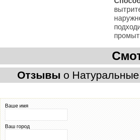
Способ
вытрите
наружно
подход
промыт
Смот
Отзывы
о Натуральные 
Ваше имя
Ваш город