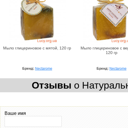
Мыло глицериновое с мятой, 120 гр
Мыло глицериновое с ве
120 гр
Бренд:
Nectarome
Бренд:
Nectarome
Отзывы
о Натуральн
Ваше имя