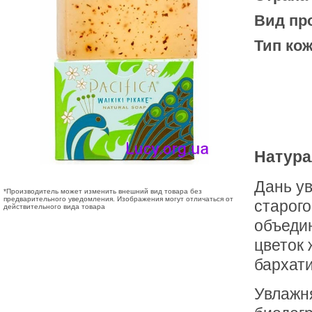
Вид пр
Тип кож
Натурал
Дань у
*Производитель может изменить внешний вид товара без
предварительного уведомления. Изображения могут отличаться от
старого
действительного вида товара
объедин
цветок 
бархат
Увлажн