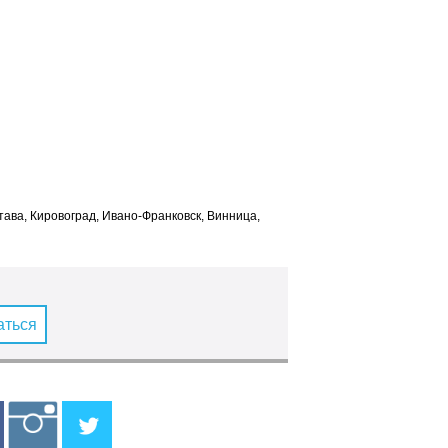
лтава, Кировоград, Ивано-Франковск, Винница,
аться