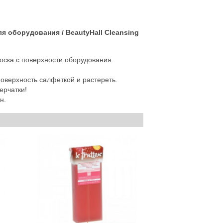
 оборудования / BeautyHall Cleansing
оска с поверхности оборудования.
оверхность салфеткой и растереть.
ерчатки!
н.