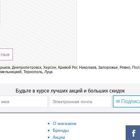
отзыв
арьков, Днепропетровск, Херсон, Кривой Рог, Николаев, Запорожье, Ровно, По
мельницкий, Тернополь, Луцк
Будьте в курсе лучших акций и больших скидок
✉ Подпис
О магазине
Бренды
Акции