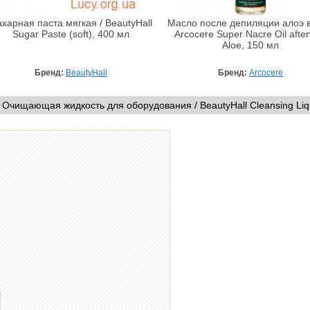
харная паста мягкая / BeautyHall
Масло после депиляции алоэ в
Sugar Paste (soft), 400 мл
Arcocere Super Nacre Oil afte
Aloe, 150 мл
Бренд:
BeautyHall
Бренд:
Arcocere
 Очищающая жидкость для оборудования / BeautyHall Cleansing Liq