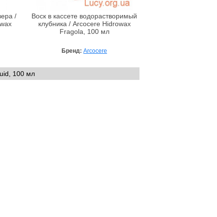
ера /
Воск в кассете водорастворимый
rwax
клубника / Arcocere Hidrowax
Fragola, 100 мл
Бренд:
Arcocere
uid, 100 мл