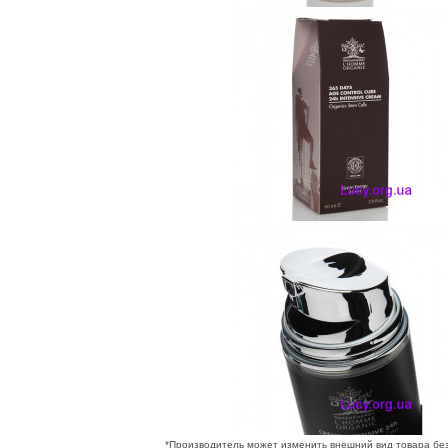
*Производитель может изменить внешний вид товара бе