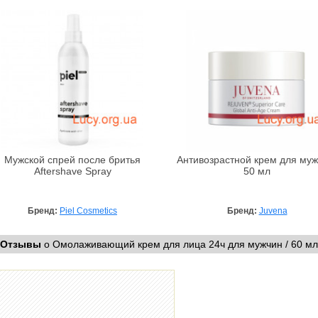
Мужской спрей после бритья
Антивозрастной крем для муж
Aftershave Spray
50 мл
Бренд:
Piel Cosmetics
Бренд:
Juvena
Отзывы
о Омолаживающий крем для лица 24ч для мужчин / 60 мл