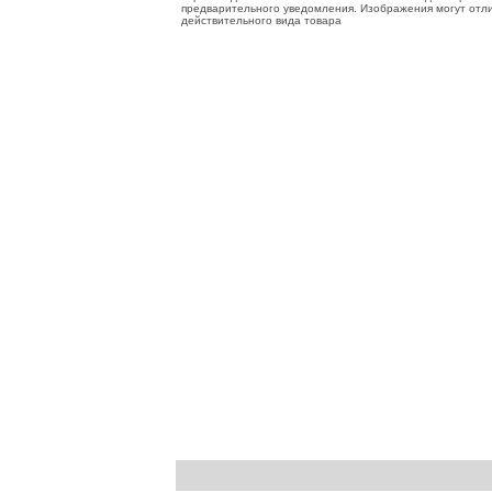
предварительного уведомления. Изображения могут отли
действительного вида товара