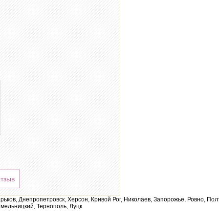
отзыв
арьков, Днепропетровск, Херсон, Кривой Рог, Николаев, Запорожье, Ровно, По
мельницкий, Тернополь, Луцк