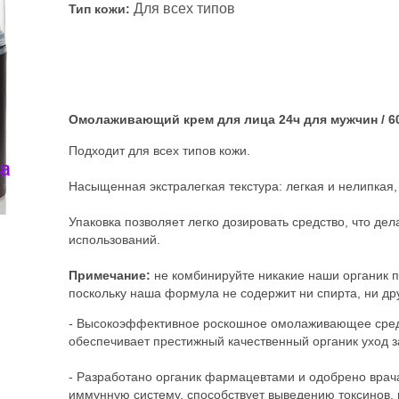
Для всех типов
Тип кожи:
Омолаживающий крем для лица 24ч для мужчин / 6
Подходит для всех типов кожи.
Насыщенная экстралегкая текстура: легкая и нелипкая,
Упаковка позволяет легко дозировать средство, что дел
использований.
Примечание:
не комбинируйте никакие наши органик п
поскольку наша формула не содержит ни спирта, ни др
- Высокоэффективное роскошное омолаживающее средс
обеспечивает престижный качественный органик уход з
- Разработано органик фармацевтами и одобрено врач
иммунную систему, способствует выведению токсинов,