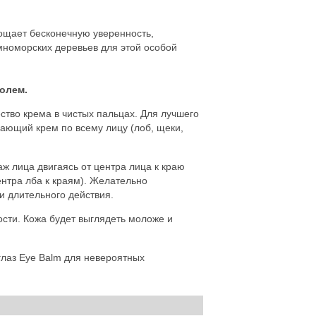
ощает бесконечную уверенность,
мноморских деревьев для этой особой
олем.
тво крема в чистых пальцах. Для лучшего
ающий крем по всему лицу (лоб, щеки,
ж лица двигаясь от центра лица к краю
центра лба к краям). Желательно
 и длительного действия.
ости. Кожа будет выглядеть моложе и
глаз Eye Balm для невероятных