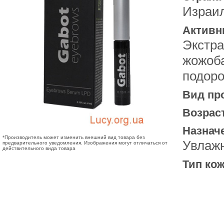
Израи
Активн
Экстра
жожоба
подор
Вид пр
Возрас
Назнач
*Производитель может изменить внешний вид товара без
Увлаж
предварительного уведомления. Изображения могут отличаться от
действительного вида товара
Тип кож