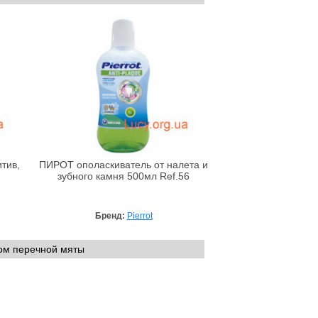
тив,
ПИРОТ ополаскиватель от налета и
зубного камня 500мл Ref.56
Бренд:
Pierrot
лом перечной мяты