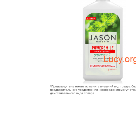
*Производитель может изменить внешний вид товара бе
предварительного уведомления. Изображения могут отли
действительного вида товара