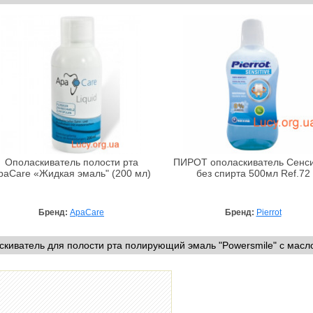
Ополаскиватель полости рта
ПИРОТ ополаскиватель Сенси
paCare «Жидкая эмаль" (200 мл)
без спирта 500мл Ref.72
Бренд:
ApaCare
Бренд:
Pierrot
киватель для полости рта полирующий эмаль "Powersmile" с мас