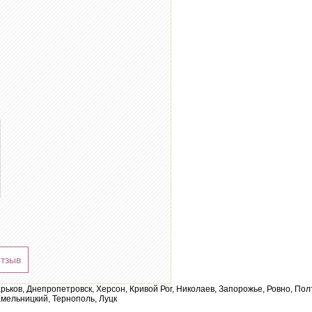
отзыв
арьков, Днепропетровск, Херсон, Кривой Рог, Николаев, Запорожье, Ровно, По
мельницкий, Тернополь, Луцк