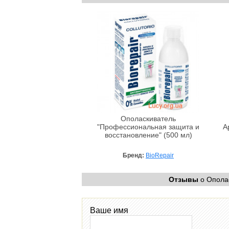
Ополаскиватель
"Профессиональная защита и
A
восстановление" (500 мл)
Бренд:
BioRepair
Отзывы
о Ополас
Ваше имя