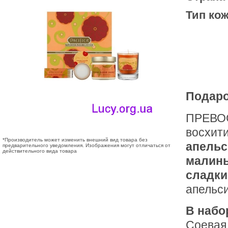
Тип кож
Подаро
ПРЕВО
восхит
*Производитель может изменить внешний вид товара без
апельс
предварительного уведомления. Изображения могут отличаться от
действительного вида товара
малин
сладки
апельс
В набо
Соевая 