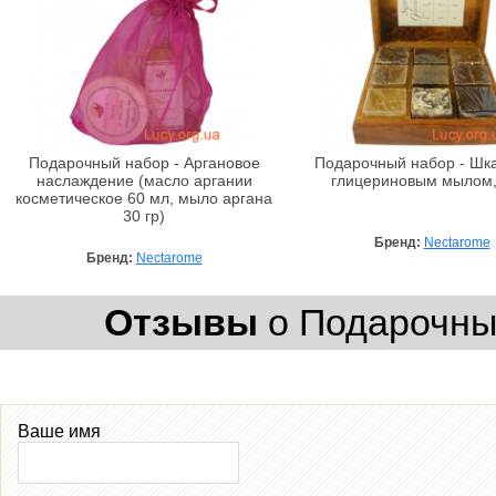
Подарочный набор - Аргановое
Подарочный набор - Шка
наслаждение (масло аргании
глицериновым мылом,
косметическое 60 мл, мыло аргана
30 гр)
Бренд:
Nectarome
Бренд:
Nectarome
Отзывы
о Подарочный
Ваше имя